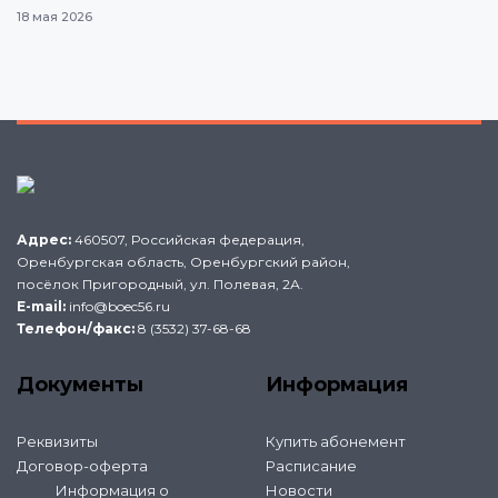
18 мая 2026
Адрес:
460507, Российская федерация,
Оренбургская область, Оренбургский район,
посёлок Пригородный, ул. Полевая, 2А.
E-mail:
info@boec56.ru
Телефон/факс:
8 (3532) 37-68-68
Документы
Информация
Реквизиты
Купить абонемент
Договор-оферта
Расписание
Информация о
Новости