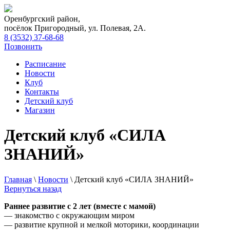
Оренбургский район,
посёлок Пригородный, ул. Полевая, 2А.
8 (3532) 37-68-68
Позвонить
Расписание
Новости
Клуб
Контакты
Детский клуб
Магазин
Детский клуб «СИЛА
ЗНАНИЙ»
Главная
\
Новости
\
Детский клуб «СИЛА ЗНАНИЙ»
Вернуться назад
Раннее развитие с 2 лет (вместе с мамой)
— знакомство с окружающим миром
— развитие крупной и мелкой моторики, координации