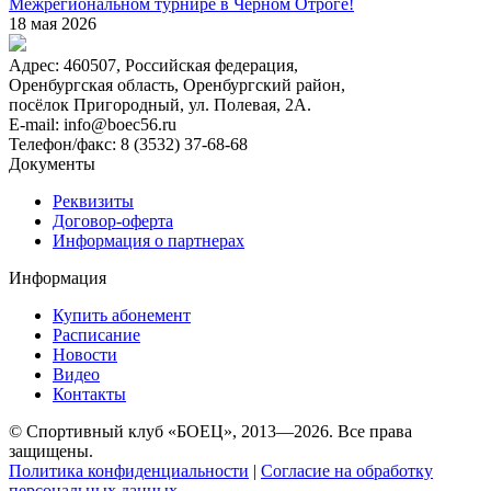
Межрегиональном турнире в Черном Отроге!
18 мая 2026
Адрес:
460507, Российская федерация,
Оренбургская область, Оренбургский район,
посёлок Пригородный, ул. Полевая, 2А.
E-mail:
info@boec56.ru
Телефон/факс:
8 (3532) 37-68-68
Документы
Реквизиты
Договор-оферта
Информация о партнерах
Информация
Купить абонемент
Расписание
Новости
Видео
Контакты
© Спортивный клуб «БОЕЦ», 2013—2026. Все права
защищены.
Политика конфиденциальности
|
Согласие на обработку
персональных данных