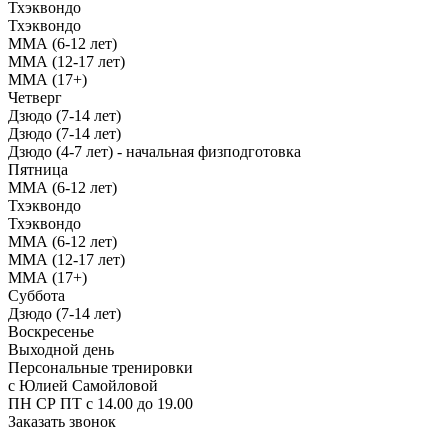
Тхэквондо
Тхэквондо
ММА (6-12 лет)
ММА (12-17 лет)
ММА (17+)
Четверг
Дзюдо (7-14 лет)
Дзюдо (7-14 лет)
Дзюдо (4-7 лет) - начальная физподготовка
Пятница
ММА (6-12 лет)
Тхэквондо
Тхэквондо
ММА (6-12 лет)
ММА (12-17 лет)
ММА (17+)
Суббота
Дзюдо (7-14 лет)
Воскресенье
Выходной день
Персональные тренировки
с Юлией Самойловой
ПН СР ПТ с 14.00 до 19.00
Заказать звонок