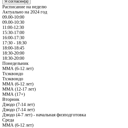
Я согласен(а)
Расписание на неделю
Актуально на 2024 год
09.00-10:00
09.00-10:30
11:00-12:30
15:30-17:00
16:00-17:30
17:30 - 18:30
18:00-18:45
18:30-20:00
18:30-20:00
Понедельник
ММА (6-12 лет)
Тхэквондо
Тхэквондо
ММА (6-12 лет)
ММА (12-17 лет)
ММА (17+)
Вторник
Дзюдо (7-14 лет)
Дзюдо (7-14 лет)
Дзюдо (4-7 лет) - начальная физподготовка
Среда
ММА (6-12 лет)