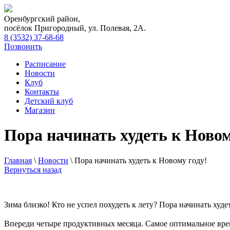
Оренбургский район,
посёлок Пригородный, ул. Полевая, 2А.
8 (3532) 37-68-68
Позвонить
Расписание
Новости
Клуб
Контакты
Детский клуб
Магазин
Пора начинать худеть к Новом
Главная
\
Новости
\
Пора начинать худеть к Новому году!
Вернуться назад
Зима близко! Кто не успел похудеть к лету? Пора начинать худе
⠀
Впереди четыре продуктивных месяца. Самое оптимальное вре