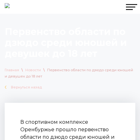
Первенство области по
дзюдо среди юношей и
девушек до 18 лет
Главная
\
Новости
\
Первенство области по дзюдо среди юношей
и девушек до 18 лет
Вернуться назад
В спортивном комплексе
Оренбуржье прошло первенство
области по дзюдо среди юношей и