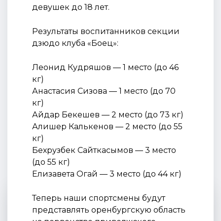
девушек до 18 лет.
Результаты воспитанников секции
дзюдо клуба «Боец»:
Леонид Кудряшов — 1 место (до 46
кг)
Анастасия Сизова — 1 место (до 70
кг)
Айдар Бекешев — 2 место (до 73 кг)
Алишер Калькенов — 2 место (до 55
кг)
Бехрузбек Сайткасымов — 3 место
(до 55 кг)
Елизавета Огай — 3 место (до 44 кг)
Теперь наши спортсмены будут
представлять оренбургскую область