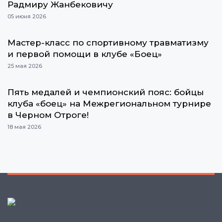
Радмиру Жанбековичу
05 июня 2026
Мастер-класс по спортивному травматизму
и первой помощи в клубе «Боец»
25 мая 2026
Пять медалей и чемпионский пояс: бойцы
клуба «боец» на Межрегиональном турнире
в Черном Отроге!
18 мая 2026