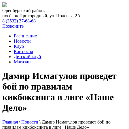
Оренбургский район,
посёлок Пригородный, ул. Полевая, 2А.
8 (3532) 37-68-68
Позвонить
Расписание
Новости
Клуб
Контакты
Детский клуб
Магазин
Дамир Исмагулов проведет
бой по правилам
кикбоксинга в лиге «Наше
Дело»
Главная
\
Новости
\
Дамир Исмагулов проведет бой по
правилам кикбоксинга в лиге «Наше Дело»