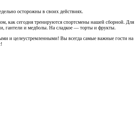
едельно осторожны в своих действиях.
ом, как сегодня тренируются спортсмены нашей сборной. Для
и, гантели и медболы. На сладкое — торты и фрукты.
ьными и целеустремленными! Вы всегда самые важные гости на
!