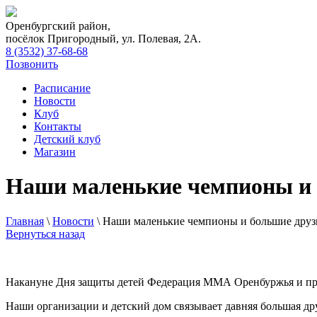
Оренбургский район,
посёлок Пригородный, ул. Полевая, 2А.
8 (3532) 37-68-68
Позвонить
Расписание
Новости
Клуб
Контакты
Детский клуб
Магазин
Наши маленькие чемпионы и 
Главная
\
Новости
\
Наши маленькие чемпионы и большие друз
Вернуться назад
Накануне Дня защиты детей Федерация ММА Оренбуржья и пред
Наши организации и детский дом связывает давняя большая др