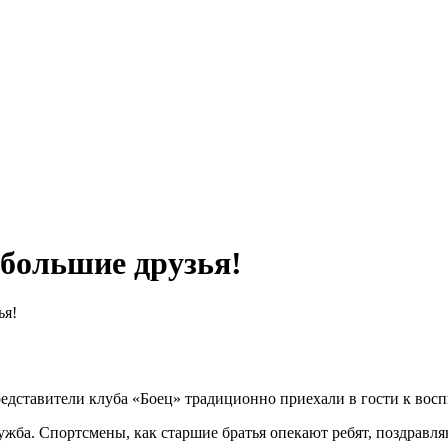
большие друзья!
ья!
ставители клуба «Боец» традиционно приехали в гости к воспи
ужба. Спортсмены, как старшие братья опекают ребят, поздрав