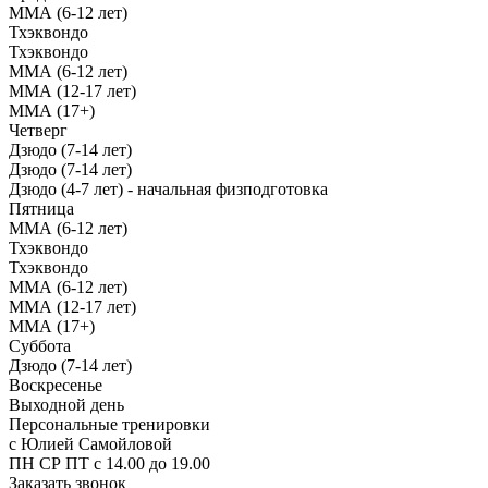
ММА (6-12 лет)
Тхэквондо
Тхэквондо
ММА (6-12 лет)
ММА (12-17 лет)
ММА (17+)
Четверг
Дзюдо (7-14 лет)
Дзюдо (7-14 лет)
Дзюдо (4-7 лет) - начальная физподготовка
Пятница
ММА (6-12 лет)
Тхэквондо
Тхэквондо
ММА (6-12 лет)
ММА (12-17 лет)
ММА (17+)
Суббота
Дзюдо (7-14 лет)
Воскресенье
Выходной день
Персональные тренировки
с Юлией Самойловой
ПН СР ПТ с 14.00 до 19.00
Заказать звонок