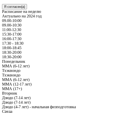
Я согласен(а)
Расписание на неделю
Актуально на 2024 год
09.00-10:00
09.00-10:30
11:00-12:30
15:30-17:00
16:00-17:30
17:30 - 18:30
18:00-18:45
18:30-20:00
18:30-20:00
Понедельник
ММА (6-12 лет)
Тхэквондо
Тхэквондо
ММА (6-12 лет)
ММА (12-17 лет)
ММА (17+)
Вторник
Дзюдо (7-14 лет)
Дзюдо (7-14 лет)
Дзюдо (4-7 лет) - начальная физподготовка
Среда