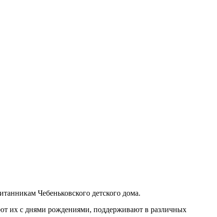
танникам Чебеньковского детского дома.
ляют их с днями рождениями, поддерживают в различных