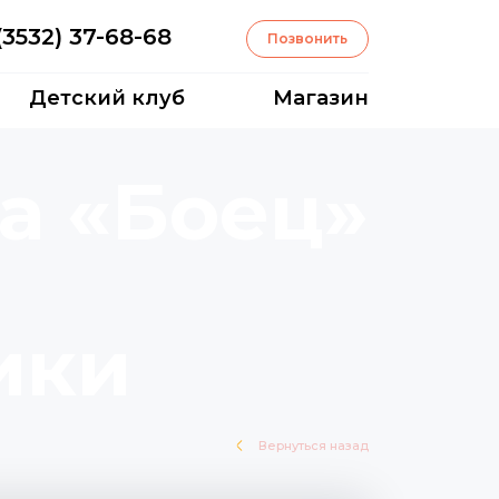
(3532) 37-68-68
Позвонить
Детский клуб
Магазин
а «Боец»
ики
Вернуться назад