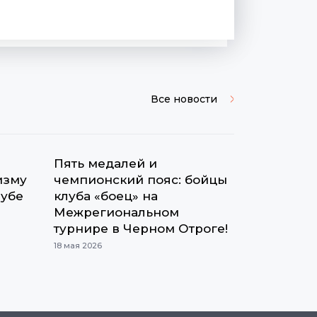
Все новости
Пять медалей и
изму
чемпионский пояс: бойцы
лубе
клуба «боец» на
Межрегиональном
турнире в Черном Отроге!
18 мая 2026