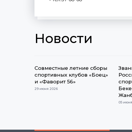
Новости
Cовместные летние сборы
Зван
спортивных клубов «Боец»
Росс
и «Фаворит 56»
спор
Беке
29 июня 2026
Жанб
05 июня