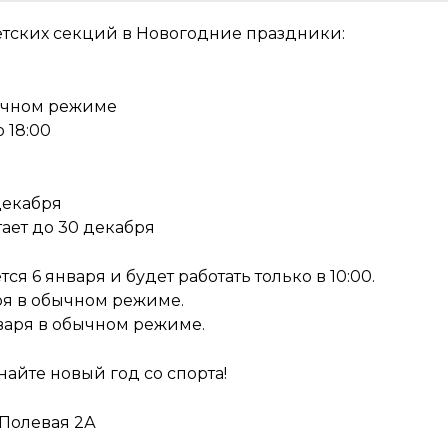
етских секций в Новогодние праздники:
бычном режиме
о 18:00
декабря
ает до 30 декабря
я 6 января и будет работать только в 10:00.
ря в обычном режиме.
нваря в обычном режиме.
айте новый год со спорта!
 Полевая 2А