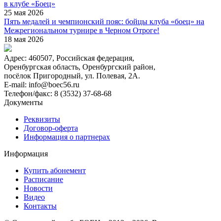
в клубе «Боец»
25 мая 2026
Пять медалей и чемпионский пояс: бойцы клуба «боец» на
Межрегиональном турнире в Черном Отроге!
18 мая 2026
Адрес:
460507, Российская федерация,
Оренбургская область, Оренбургский район,
посёлок Пригородный, ул. Полевая, 2А.
E-mail:
info@boec56.ru
Телефон/факс:
8 (3532) 37-68-68
Документы
Реквизиты
Договор-оферта
Информация о партнерах
Информация
Купить абонемент
Расписание
Новости
Видео
Контакты