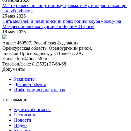
05 июня 2026
Мастер-класс по спортивному травматизму и первой помощи
в клубе «Боец»
25 мая 2026
Пять медалей и чемпионский пояс: бойцы клуба «боец» на
Межрегиональном турнире в Черном Отроге!
18 мая 2026
Адрес:
460507, Российская федерация,
Оренбургская область, Оренбургский район,
посёлок Пригородный, ул. Полевая, 2А.
E-mail:
info@boec56.ru
Телефон/факс:
8 (3532) 37-68-68
Документы
Реквизиты
Договор-оферта
Информация о партнерах
Информация
Купить абонемент
Расписание
Новости
Видео
Контакты