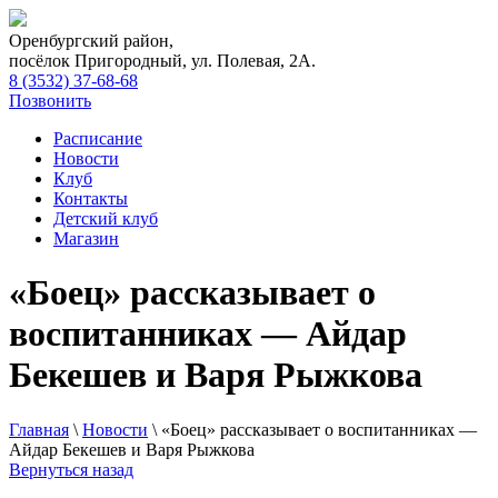
Оренбургский район,
посёлок Пригородный, ул. Полевая, 2А.
8 (3532) 37-68-68
Позвонить
Расписание
Новости
Клуб
Контакты
Детский клуб
Магазин
«Боец» рассказывает о
воспитанниках — Айдар
Бекешев и Варя Рыжкова
Главная
\
Новости
\
«Боец» рассказывает о воспитанниках —
Айдар Бекешев и Варя Рыжкова
Вернуться назад