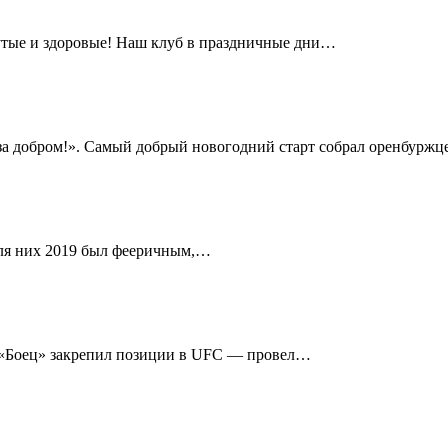
нутые и здоровые! Наш клуб в праздничные дни…
за добром!». Самый добрый новогодний старт собрал оренбурж
Для них 2019 был фееричным,…
а «Боец» закрепил позиции в UFC — провел…