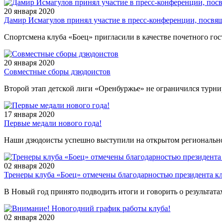
20 января 2020
Дамир Исмагулов принял участие в пресс-конференции, посвя
Спортсмена клуба «Боец» пригласили в качестве почетного го
20 января 2020
Совместные сборы дзюдоистов
Второй этап детской лиги «Оренбуржье» не ограничился турн
17 января 2020
Первые медали нового года!
Наши дзюдоисты успешно выступили на открытом региональн
02 января 2020
Тренеры клуба «Боец» отмечены благодарностью президента к
В Новый год принято подводить итоги и говорить о результатах
02 января 2020