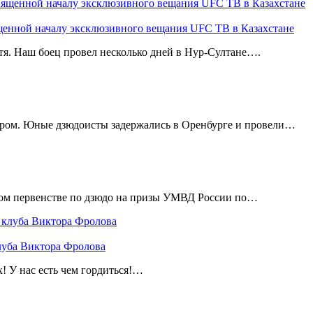
щенной началу эксклюзивного вещания UFC ТВ в Казахстане
стя. Наш боец провел несколько дней в Нур-Султане….
иром. Юные дзюдоисты задержались в Оренбурге и провели…
ом первенстве по дзюдо на призы УМВД России по…
луба Виктора Фролова
! У нас есть чем гордиться!…