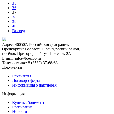
35
36
37
38
39
40
Вперед
Адрес:
460507, Российская федерация,
Оренбургская область, Оренбургский район,
посёлок Пригородный, ул. Полевая, 2А.
E-mail:
info@boec56.ru
Телефон/факс:
8 (3532) 37-68-68
Документы
Реквизиты
Договор-оферта
Информация о партнерах
Информация
Купить абонемент
Расписание
Новости