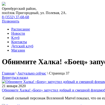
Оренбургский район,
посёлок Пригородный, ул. Полевая, 2А.
8 (3532) 37-68-68
Позвонить
Расписание
Новости
Клуб
Контакты
Детский клуб
Магазин
Обнимите Халка! «Боец» зап
Главная
\
Актуально сейчас
\
Страница 37
Вернуться назад
21 января 2020
Обнимите Халка! «Боец» запустил добрый и смешной флешмоб
Самый сильный персонаж Вселенной Marvel показал, что он 