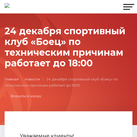
24 декабря спортивный
клуб «Боец» по
техническим причинам
работает до 18:00
Главная
\
Новости
\
24 декабря спортивный клуб «Боец» по
техническим причинам работает до 18:00
Вернуться назад
Уважаемые клиенты!