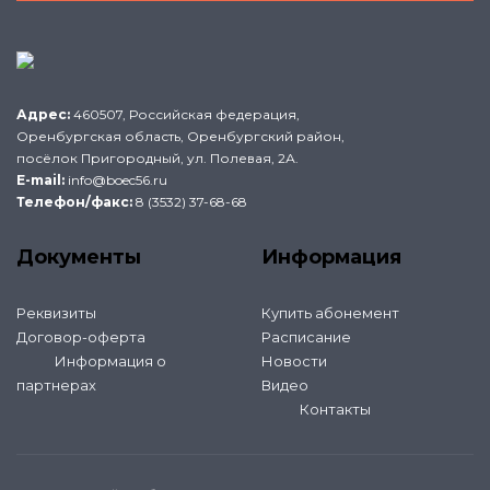
Адрес:
460507, Российская федерация,
Оренбургская область, Оренбургский район,
посёлок Пригородный, ул. Полевая, 2А.
E-mail:
info@boec56.ru
Телефон/факс:
8 (3532) 37-68-68
Документы
Информация
Реквизиты
Купить абонемент
Договор-оферта
Расписание
Информация о
Новости
партнерах
Видео
Контакты