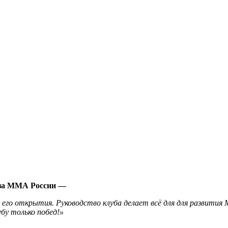
оюза ММА России —
его открытия. Руководство клуба делает всё для для развития М
у только побед!»