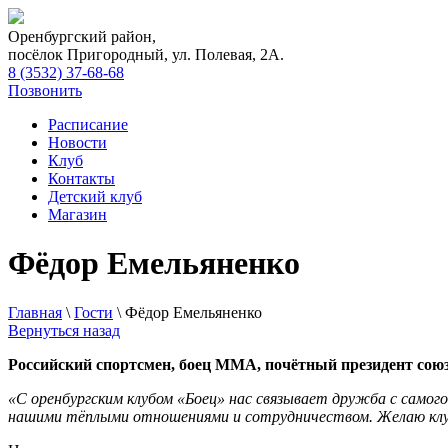
Оренбургский район,
посёлок Пригородный, ул. Полевая, 2А.
8 (3532) 37-68-68
Позвонить
Расписание
Новости
Клуб
Контакты
Детский клуб
Магазин
Фёдор Емельяненко
Главная
\
Гости
\
Фёдор Емельяненко
Вернуться назад
Российский спортсмен, боец ММА, почётный президент с
«С оренбургским клубом «Боец» нас связывает дружба с самого 
нашими тёплыми отношениями и сотрудничеством. Желаю клуб